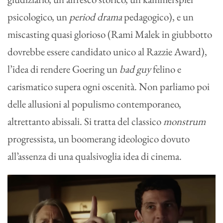
psicologico, un
period drama
pedagogico), e un
miscasting quasi glorioso (Rami Malek in giubbotto
dovrebbe essere candidato unico al Razzie Award),
l’idea di rendere Goering un
bad guy
felino e
carismatico supera ogni oscenità. Non parliamo poi
delle allusioni al populismo contemporaneo,
altrettanto abissali. Si tratta del classico
monstrum
progressista, un boomerang ideologico dovuto
all’assenza di una qualsivoglia idea di cinema.