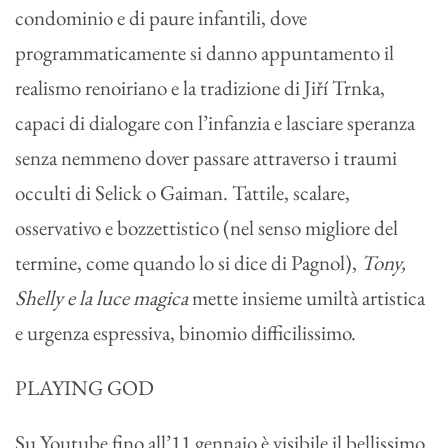
condominio e di paure infantili, dove
programmaticamente si danno appuntamento il
realismo renoiriano e la tradizione di Jiří Trnka,
capaci di dialogare con l’infanzia e lasciare speranza
senza nemmeno dover passare attraverso i traumi
occulti di Selick o Gaiman. Tattile, scalare,
osservativo e bozzettistico (nel senso migliore del
termine, come quando lo si dice di Pagnol),
Tony,
Shelly e la luce magica
mette insieme umiltà artistica
e urgenza espressiva, binomio difficilissimo.
PLAYING GOD
Su Youtube fino all’11 gennaio è visibile il bellissimo