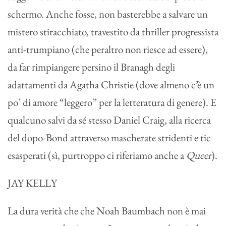
schermo. Anche fosse, non basterebbe a salvare un
mistero stiracchiato, travestito da thriller progressista
anti-trumpiano (che peraltro non riesce ad essere),
da far rimpiangere persino il Branagh degli
adattamenti da Agatha Christie (dove almeno c’è un
po’ di amore “leggero” per la letteratura di genere). E
qualcuno salvi da sé stesso Daniel Craig, alla ricerca
del dopo-Bond attraverso mascherate stridenti e tic
esasperati (sì, purtroppo ci riferiamo anche a
Queer
).
JAY KELLY
La dura verità che che Noah Baumbach non è mai