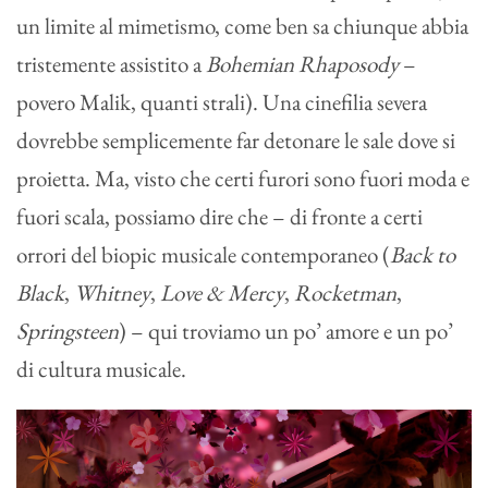
un limite al mimetismo, come ben sa chiunque abbia
tristemente assistito a
Bohemian Rhaposody
–
povero Malik, quanti strali). Una cinefilia severa
dovrebbe semplicemente far detonare le sale dove si
proietta. Ma, visto che certi furori sono fuori moda e
fuori scala, possiamo dire che – di fronte a certi
orrori del biopic musicale contemporaneo (
Back to
Black
,
Whitney
,
Love & Mercy
,
Rocketman
,
Springsteen
) – qui troviamo un po’ amore e un po’
di cultura musicale.