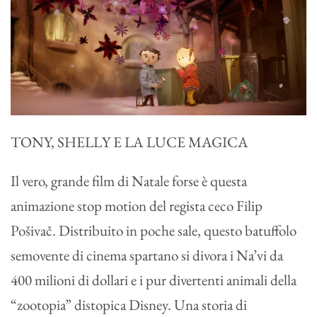
TONY, SHELLY E LA LUCE MAGICA
Il vero, grande film di Natale forse è questa
animazione stop motion del regista ceco Filip
Pošivač. Distribuito in poche sale, questo batuffolo
semovente di cinema spartano si divora i Na’vi da
400 milioni di dollari e i pur divertenti animali della
“zootopia” distopica Disney. Una storia di