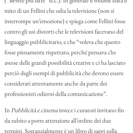
(“Bevete più latte” ecc.). In generale il volume sfata il
mito di un Fellini che odia la televisione (non si
interrompe un’emozione) e spiega come Fellini fosse
contro gli usi distorti che le televisioni facevano del
linguaggio pubblicitario, e che “voleva che questo
fosse pienamente rispettato, perché pensava che
avesse delle grandi possibilità creative e ci ha lasciato
perciò degli esempi di pubblicità che devono essere
considerati attentamente anche da parte dei
professionisti odierni della comunicazione”.
In
Pubblicità e cinema
invece i curatori invitano fin
da subito a porre attenzione all’ordine dei due
termini. Sostanzialmente è un libro di saggi sulla