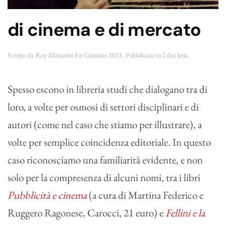
di cinema e di mercato
Scritto da
Roy Menarini
il
6 Gennaio 2021
. Pubblicato in
Libri letti
.
Spesso escono in libreria studi che dialogano tra di
loro, a volte per osmosi di settori disciplinari e di
autori (come nel caso che stiamo per illustrare), a
volte per semplice coincidenza editoriale. In questo
caso riconosciamo una familiarità evidente, e non
solo per la compresenza di alcuni nomi, tra i libri
Pubblicità e cinema
(a cura di Martina Federico e
Ruggero Ragonese, Carocci, 21 euro) e
Fellini e la