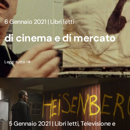
6 Gennaio 2021
|
Libri letti
di cinema e di mercato
Leggi tutto
5 Gennaio 2021 | Libri letti, Televisione e