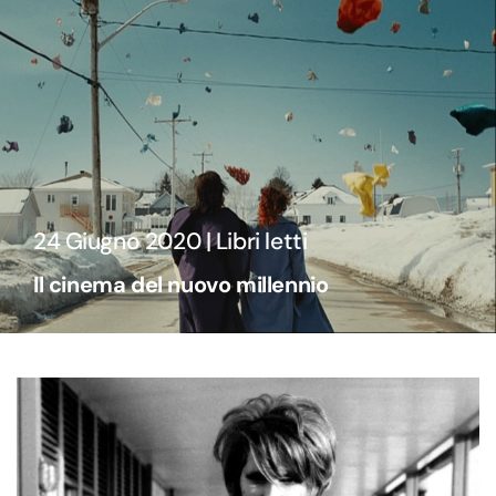
24 Giugno 2020 | Libri letti
Il cinema del nuovo millennio