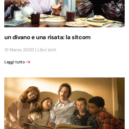
un divano e una risata: la sitcom
31 Marzo 2020
|
Libri letti
Leggi tutto