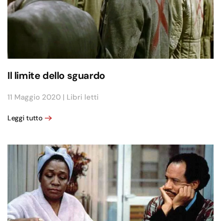
Il limite dello sguardo
11 Maggio 2020
|
Libri letti
Leggi tutto