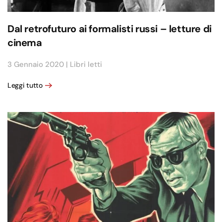
Dal retrofuturo ai formalisti russi – letture di
cinema
3 Gennaio 2020
|
Libri letti
Leggi tutto