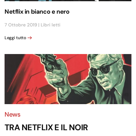
Netflix in bianco e nero
7 Ottobre 2019
|
Libri letti
Leggi tutto
News
TRA NETFLIX E IL NOIR