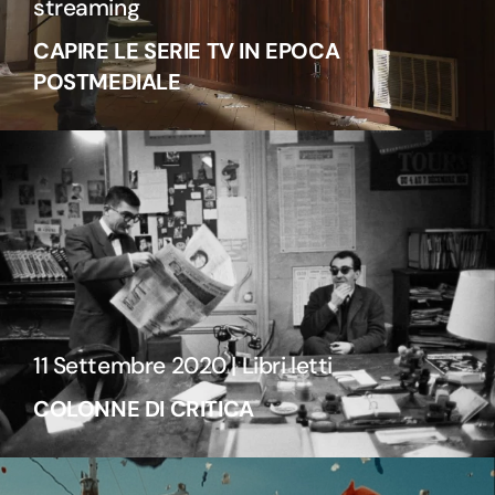
streaming
CAPIRE LE SERIE TV IN EPOCA
POSTMEDIALE
11 Settembre 2020 | Libri letti
COLONNE DI CRITICA