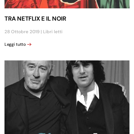
TRA NETFLIX E IL NOIR
28 Ottobre 2019
|
Libri letti
Leggi tutto