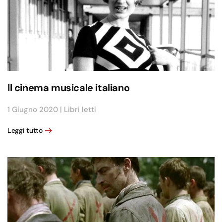
Il cinema musicale italiano
1 Giugno 2020
|
Libri letti
Leggi tutto