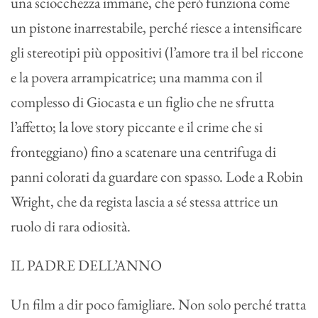
una sciocchezza immane, che però funziona come
un pistone inarrestabile, perché riesce a intensificare
gli stereotipi più oppositivi (l’amore tra il bel riccone
e la povera arrampicatrice; una mamma con il
complesso di Giocasta e un figlio che ne sfrutta
l’affetto; la love story piccante e il crime che si
fronteggiano) fino a scatenare una centrifuga di
panni colorati da guardare con spasso. Lode a Robin
Wright, che da regista lascia a sé stessa attrice un
ruolo di rara odiosità.
IL PADRE DELL’ANNO
Un film a dir poco famigliare. Non solo perché tratta