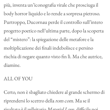
più, inventa un’iconografia virale che prosciuga il
body horror liquido e lo rende a sorpresa pietroso.
Purtroppo, Ducornau perde il controllo sull’intero
progetto poetico nell’ultima parte, dopo la scoperta
del “mistero”: la spiegazione delle metafore e la
moltiplicazione dei finali indebolisce e persino
rischia di negare quanto visto fin lì. Ma che autrice,
diamine.
ALL OF YOU
Certo, non è sbagliato chiedere al grande schermo di
riprendersi lo scettro della
rom com.
Ma se il
risultato è il velleitario
Material Love
, difficile poi