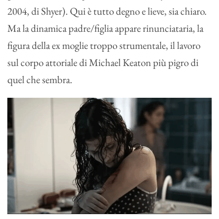
2004, di Shyer). Qui è tutto degno e lieve, sia chiaro.
Ma la dinamica padre/figlia appare rinunciataria, la
figura della ex moglie troppo strumentale, il lavoro
sul corpo attoriale di Michael Keaton più pigro di
quel che sembra.