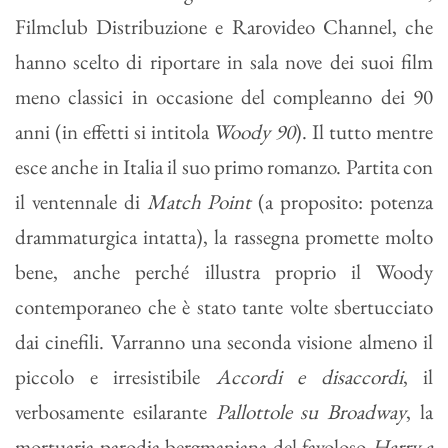
Filmclub Distribuzione e Rarovideo Channel, che
hanno scelto di riportare in sala nove dei suoi film
meno classici in occasione del compleanno dei 90
anni (in effetti si intitola
Woody 90
). Il tutto mentre
esce anche in Italia il suo primo romanzo. Partita con
il ventennale di
Match Point
(a proposito: potenza
drammaturgica intatta), la rassegna promette molto
bene, anche perché illustra proprio il Woody
contemporaneo che è stato tante volte sbertucciato
dai cinefili. Varranno una seconda visione almeno il
piccolo e irresistibile
Accordi e disaccordi
, il
verbosamente esilarante
Pallottole su Broadway
, la
mortuaria parodia bergmaniana del favoloso
Harry a