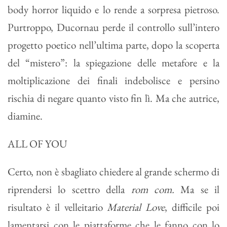
body horror liquido e lo rende a sorpresa pietroso.
Purtroppo, Ducornau perde il controllo sull’intero
progetto poetico nell’ultima parte, dopo la scoperta
del “mistero”: la spiegazione delle metafore e la
moltiplicazione dei finali indebolisce e persino
rischia di negare quanto visto fin lì. Ma che autrice,
diamine.
ALL OF YOU
Certo, non è sbagliato chiedere al grande schermo di
riprendersi lo scettro della
rom com.
Ma se il
risultato è il velleitario
Material Love
, difficile poi
lamentarsi con le piattaforme che le fanno con lo