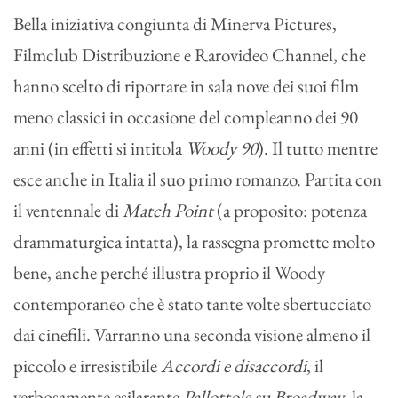
Bella iniziativa congiunta di Minerva Pictures,
Filmclub Distribuzione e Rarovideo Channel, che
hanno scelto di riportare in sala nove dei suoi film
meno classici in occasione del compleanno dei 90
anni (in effetti si intitola
Woody 90
). Il tutto mentre
esce anche in Italia il suo primo romanzo. Partita con
il ventennale di
Match Point
(a proposito: potenza
drammaturgica intatta), la rassegna promette molto
bene, anche perché illustra proprio il Woody
contemporaneo che è stato tante volte sbertucciato
dai cinefili. Varranno una seconda visione almeno il
piccolo e irresistibile
Accordi e disaccordi
, il
verbosamente esilarante
Pallottole su Broadway
, la