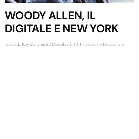
WOODY ALLEN, IL
DIGITALE E NEW YORK
Scritto da
Roy Menarini
il
2 Dicembre 2019
. Pubblicato in
Da ascoltare
.