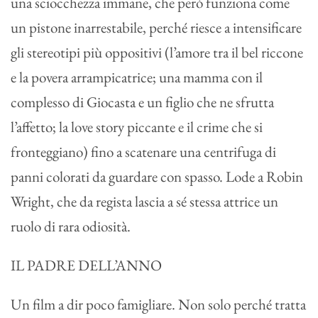
una sciocchezza immane, che però funziona come
un pistone inarrestabile, perché riesce a intensificare
gli stereotipi più oppositivi (l’amore tra il bel riccone
e la povera arrampicatrice; una mamma con il
complesso di Giocasta e un figlio che ne sfrutta
l’affetto; la love story piccante e il crime che si
fronteggiano) fino a scatenare una centrifuga di
panni colorati da guardare con spasso. Lode a Robin
Wright, che da regista lascia a sé stessa attrice un
ruolo di rara odiosità.
IL PADRE DELL’ANNO
Un film a dir poco famigliare. Non solo perché tratta