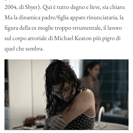
2004, di Shyer). Qui è tutto degno e lieve, sia chiaro.
Ma la dinamica padre/figlia appare rinunciataria, la
figura della ex moglie troppo strumentale, il lavoro
sul corpo attoriale di Michael Keaton più pigro di
quel che sembra.