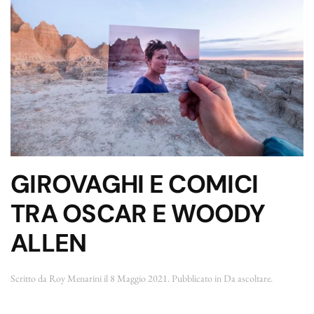
GIROVAGHI E COMICI
TRA OSCAR E WOODY
ALLEN
Scritto da
Roy Menarini
il
8 Maggio 2021
. Pubblicato in
Da ascoltare
.