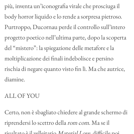
più, inventa un’iconografia virale che prosciuga il
body horror liquido e lo rende a sorpresa pietroso.
Purtroppo, Ducornau perde il controllo sull’intero
progetto poetico nell’ultima parte, dopo la scoperta
del “mistero”: la spiegazione delle metafore e la
moltiplicazione dei finali indebolisce e persino
rischia di negare quanto visto fin lì. Ma che autrice,
diamine.
ALL OF YOU
Certo, non è sbagliato chiedere al grande schermo di
riprendersi lo scettro della
rom com.
Ma se il
risultato è il velleitario
Material Love
, difficile poi