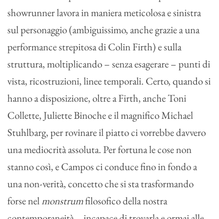
showrunner lavora in maniera meticolosa e sinistra
sul personaggio (ambiguissimo, anche grazie a una
performance strepitosa di Colin Firth) e sulla
struttura, moltiplicando – senza esagerare – punti di
vista, ricostruzioni, linee temporali. Certo, quando si
hanno a disposizione, oltre a Firth, anche Toni
Collette, Juliette Binoche e il magnifico Michael
Stuhlbarg, per rovinare il piatto ci vorrebbe davvero
una mediocrità assoluta. Per fortuna le cose non
stanno così, e Campos ci conduce fino in fondo a
una non-verità, concetto che si sta trasformando
forse nel
monstrum
filosofico della nostra
contemporaneità – incapace di trovarla e ormai alle