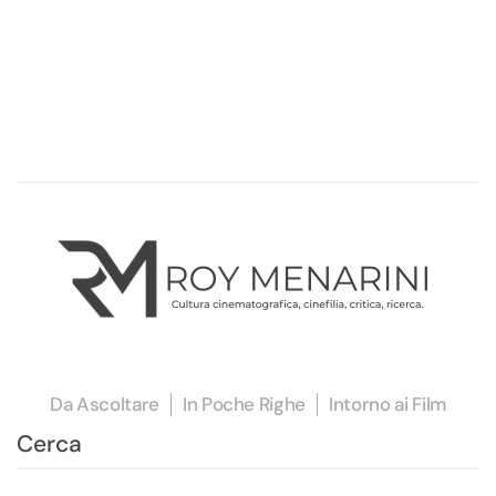
Da Ascoltare
In Poche Righe
Intorno ai Film