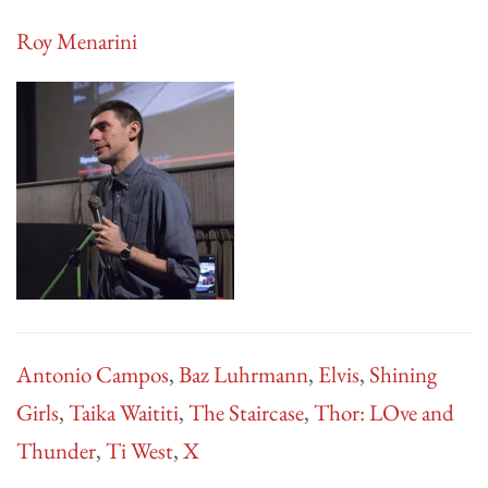
Roy Menarini
Antonio Campos
,
Baz Luhrmann
,
Elvis
,
Shining
Girls
,
Taika Waititi
,
The Staircase
,
Thor: LOve and
Thunder
,
Ti West
,
X