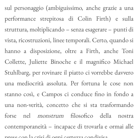
sul personaggio (ambiguissimo, anche grazie a una
performance strepitosa di Colin Firth) e sulla
struttura, moltiplicando – senza esagerare – punti di
vista, ricostruzioni, linee temporali. Certo, quando si
hanno a disposizione, oltre a Firth, anche Toni
Collette, Juliette Binoche e il magnifico Michael
Stuhlbarg, per rovinare il piatto ci vorrebbe davvero
una mediocrità assoluta. Per fortuna le cose non
stanno così, e Campos ci conduce fino in fondo a
una non-verità, concetto che si sta trasformando
forse nel
monstrum
filosofico della nostra
contemporaneità – incapace di trovarla e ormai alle
prese con la crisi di ogni certezza condivisa.