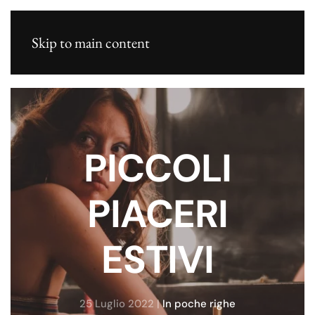
Skip to main content
PICCOLI
PIACERI
ESTIVI
25 Luglio 2022
|
In poche righe