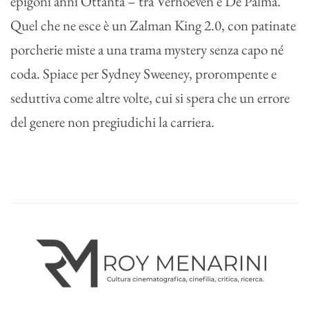
epigoni anni Ottanta – tra Verhoeven e De Palma.
Quel che ne esce è un Zalman King 2.0, con patinate
porcherie miste a una trama mystery senza capo né
coda. Spiace per Sydney Sweeney, prorompente e
seduttiva come altre volte, cui si spera che un errore
del genere non pregiudichi la carriera.