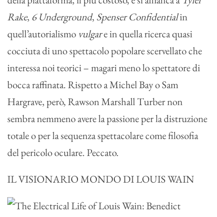
Rake
,
6 Underground
,
Spenser Confidential
in
quell’autorialismo
vulgar
e in quella ricerca quasi
cocciuta di uno spettacolo popolare scervellato che
interessa noi teorici – magari meno lo spettatore di
bocca raffinata. Rispetto a Michel Bay o Sam
Hargrave, però, Rawson Marshall Turber non
sembra nemmeno avere la passione per la distruzione
totale o per la sequenza spettacolare come filosofia
del pericolo oculare. Peccato.
IL VISIONARIO MONDO DI LOUIS WAIN