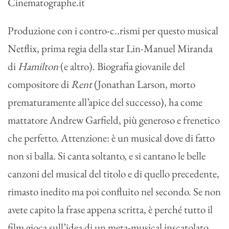
Produzione con i contro-c..rismi per questo musical
Netflix, prima regia della star Lin-Manuel Miranda
di
Hamilton
(e altro). Biografia giovanile del
compositore di
Rent
(Jonathan Larson, morto
prematuramente all’apice del successo), ha come
mattatore Andrew Garfield, più generoso e frenetico
che perfetto. Attenzione: è un musical dove di fatto
non si balla. Si canta soltanto, e si cantano le belle
canzoni del musical del titolo e di quello precedente,
rimasto inedito ma poi confluito nel secondo. Se non
avete capito la frase appena scritta, è perché tutto il
film gioca sull’idea di un meta-musical inscatolato,