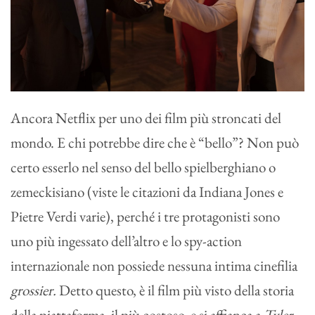
Ancora Netflix per uno dei film più stroncati del
mondo. E chi potrebbe dire che è “bello”? Non può
certo esserlo nel senso del bello spielberghiano o
zemeckisiano (viste le citazioni da Indiana Jones e
Pietre Verdi varie), perché i tre protagonisti sono
uno più ingessato dell’altro e lo spy-action
internazionale non possiede nessuna intima cinefilia
grossier.
Detto questo, è il film più visto della storia
della piattaforma, il più costoso, e si affianca a
Tyler