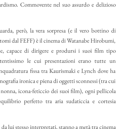
dardismo. Commovente nel suo assurdo e delizioso
arda, però, la vera sorpresa (e il vero bottino di
tomi dal FEFF) è il cinema di Watanabe Hirobumi,
e, capace di dirigere e prodursi i suoi film tipo
tentissimo le cui presentazioni erano tutte un
quadratura fissa tra Kaurismaki e Lynch dove ha
nografia ironica e piena di oggetti sconnessi (tra cui
nonna, icona-feticcio dei suoi film), ogni pellicola
ilibrio perfetto tra aria sudaticcia e cortesia
e da lui stesso interpretati, stanno a metà tra cinema