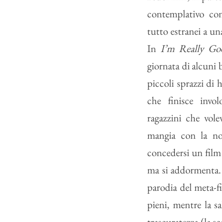
contemplativo co
tutto estranei a un
In
I’m Really Go
giornata di alcuni
piccoli sprazzi di 
che finisce invol
ragazzini che vole
mangia con la non
concedersi un film
ma si addormenta
parodia del meta-fi
pieni, mentre la sa
trascuratezza (la s