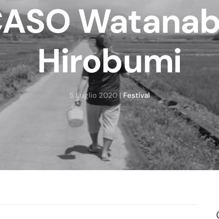
ASO Watana
Hirobumi
5 Luglio 2020
|
Festival