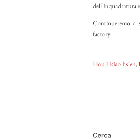
dell’inquadratura e
Continueremo a s
factory.
Hou Hsiao-hsien
,