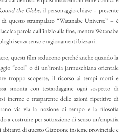
‘Round the Globe
, il personaggio-chiave – presente
lm di questo strampalato “Watanabe Universe” – è
ccica parola dall’inizio alla fine, mentre Watanabe
loghi senza senso e ragionamenti bizzarri.
nero, questi film seducono perché anche quando la
aggio “cool” o di un’ironia jarmuschiana orientale
re troppo scoperte, il ricorso ai tempi morti e
fissa smonta con testardaggine ogni sospetto di
rsi inerme e trasparente delle azioni ripetitive di
urano via via la nozione di tempo e la filosofia
ndo a costruire per sottrazione di senso un’empatia
i abitanti di questo Giappone insieme provinciale e