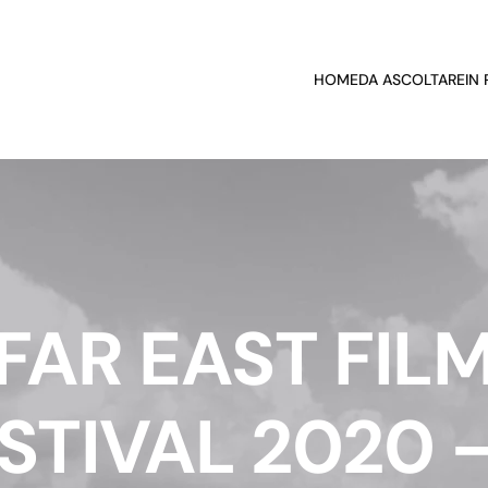
HOME
DA ASCOLTARE
IN
FAR EAST FIL
STIVAL 2020 –