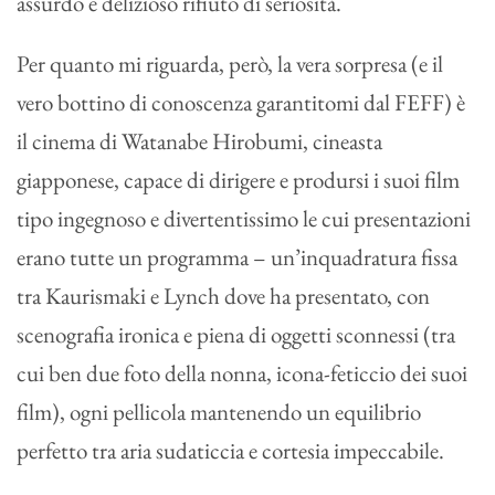
assurdo e delizioso rifiuto di seriosità.
Per quanto mi riguarda, però, la vera sorpresa (e il
vero bottino di conoscenza garantitomi dal FEFF) è
il cinema di Watanabe Hirobumi, cineasta
giapponese, capace di dirigere e prodursi i suoi film
tipo ingegnoso e divertentissimo le cui presentazioni
erano tutte un programma – un’inquadratura fissa
tra Kaurismaki e Lynch dove ha presentato, con
scenografia ironica e piena di oggetti sconnessi (tra
cui ben due foto della nonna, icona-feticcio dei suoi
film), ogni pellicola mantenendo un equilibrio
perfetto tra aria sudaticcia e cortesia impeccabile.