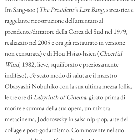
Im Sang-soo (
The President’s Last Bang
, sarcastica e
raggelante ricostruzione dell’attentato al
presidente/dittatore della Corea del Sud nel 1979,
realizzato nel 2005 e ora già restaurato in versione
non censurata) e di Hou Hsiao-hsien (
Cheerful
Wind
, 1982, lieve, squilibrato e preziosamente
indifeso), c’è stato modo di salutare il maestro
Obasyashi Nobuhiko con la sua ultima mezza follia,
le tre ore di
Labyrinth of Cinema
, girato prima di
morire e summa della sua opera, un mix tra
metacinema, Jodorowsky in salsa nip-pop, arte del
collage e post-godardismo. Commovente nel suo