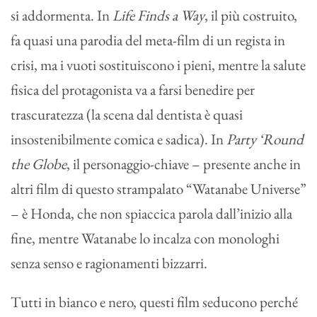
si addormenta. In
Life Finds a Way
, il più costruito,
fa quasi una parodia del meta-film di un regista in
crisi, ma i vuoti sostituiscono i pieni, mentre la salute
fisica del protagonista va a farsi benedire per
trascuratezza (la scena dal dentista è quasi
insostenibilmente comica e sadica). In
Party ‘Round
the Globe
, il personaggio-chiave – presente anche in
altri film di questo strampalato “Watanabe Universe”
– è Honda, che non spiaccica parola dall’inizio alla
fine, mentre Watanabe lo incalza con monologhi
senza senso e ragionamenti bizzarri.
Tutti in bianco e nero, questi film seducono perché