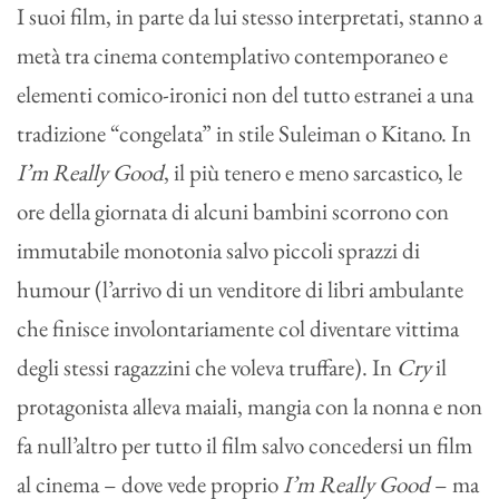
I suoi film, in parte da lui stesso interpretati, stanno a
metà tra cinema contemplativo contemporaneo e
elementi comico-ironici non del tutto estranei a una
tradizione “congelata” in stile Suleiman o Kitano. In
I’m Really Good
, il più tenero e meno sarcastico, le
ore della giornata di alcuni bambini scorrono con
immutabile monotonia salvo piccoli sprazzi di
humour (l’arrivo di un venditore di libri ambulante
che finisce involontariamente col diventare vittima
degli stessi ragazzini che voleva truffare). In
Cry
il
protagonista alleva maiali, mangia con la nonna e non
fa null’altro per tutto il film salvo concedersi un film
al cinema – dove vede proprio
I’m Really Good
– ma