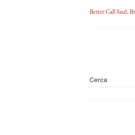
Better Call Saul
,
Br