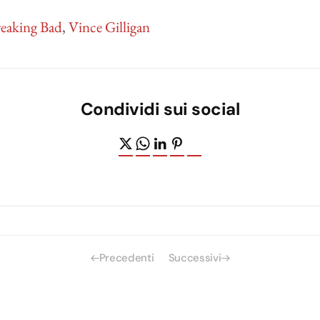
eaking Bad
,
Vince Gilligan
Condividi sui social
Precedenti
Successivi