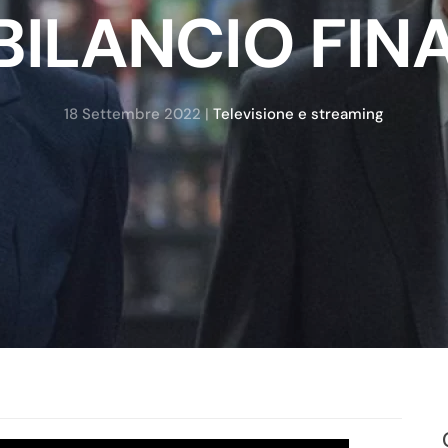
 BILANCIO FIN
18 Settembre 2022
|
Televisione e streaming