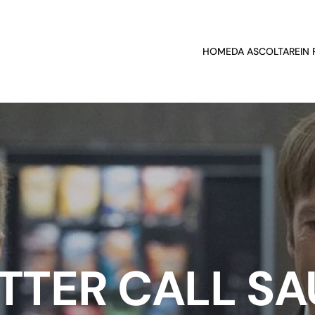
HOME
DA ASCOLTARE
IN
TTER CALL SA