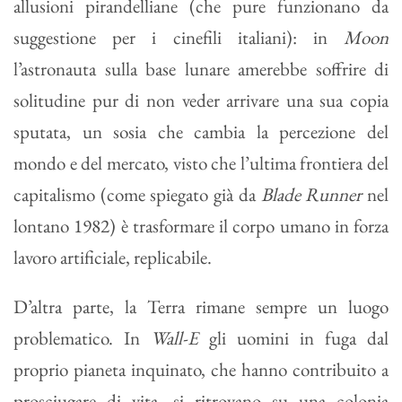
allusioni pirandelliane (che pure funzionano da
suggestione per i cinefili italiani): in
Moon
l’astronauta sulla base lunare amerebbe soffrire di
solitudine pur di non veder arrivare una sua copia
sputata, un sosia che cambia la percezione del
mondo e del mercato, visto che l’ultima frontiera del
capitalismo (come spiegato già da
Blade Runner
nel
lontano 1982) è trasformare il corpo umano in forza
lavoro artificiale, replicabile.
D’altra parte, la Terra rimane sempre un luogo
problematico. In
Wall-E
gli uomini in fuga dal
proprio pianeta inquinato, che hanno contribuito a
prosciugare di vita, si ritrovano su una colonia