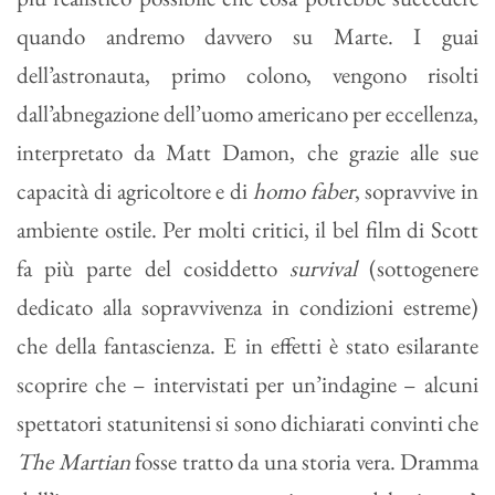
quando andremo davvero su Marte. I guai
dell’astronauta, primo colono, vengono risolti
dall’abnegazione dell’uomo americano per eccellenza,
interpretato da Matt Damon, che grazie alle sue
capacità di agricoltore e di
homo faber
, sopravvive in
ambiente ostile. Per molti critici, il bel film di Scott
fa più parte del cosiddetto
survival
(sottogenere
dedicato alla sopravvivenza in condizioni estreme)
che della fantascienza. E in effetti è stato esilarante
scoprire che – intervistati per un’indagine – alcuni
spettatori statunitensi si sono dichiarati convinti che
The Martian
fosse tratto da una storia vera. Dramma