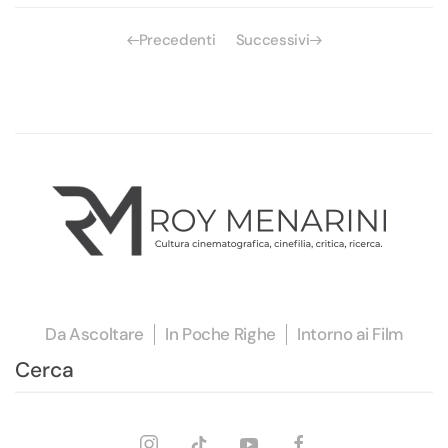
Precedenti
Successivi
Da Ascoltare
In Poche Righe
Intorno ai Film