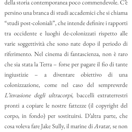
della storia contemporanea poco commendevole. C’è
persino una branca di studi accademici che si chiama
“studi post-coloniali”, che intende definire i rapporti
tra occidente e luoghi de-colonizzati rispetto alle
varie soggettività che sono nate dopo il periodo di
riferimento. Nel cinema di fantascienza, non è raro
che sia stata la Terra – forse per pagare il fio di tante
ingiustizie – a diventare obiettivo di una
colonizzazione, come nel caso del sempreverde
L’invasione degli ultracorpi
, baccelli extraterrestri
pronti a copiare le nostre fattezze (il copyright del
corpo, in fondo) per sostituirsi. D’altra parte, che
cosa voleva fare Jake Sully, il marine di
Avatar
, se non