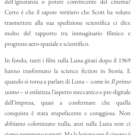
dell’ignoranza o potere convincente del cinema?
Certo è che il sapore veritiero che Scott ha voluto
trasmettere alla sua spedizione scientifica ci dice
molto del rapporto tra immaginario filmico e
progresso aero-spaziale e scientifico.
In fondo, tutti i film sulla Luna girati dopo il 1969
hanno trasformato la science fiction in Storia. E
quando si torna a parlare di Luna – come in
Il primo
uomo
– si enfatizza l’aspetto meccanico e pre-digitale
dell’impresa, quasi a confermare che quella
conquista è stata stupefacente e coraggiosa. Non
abbiamo colonizzato nulla, anzi sulla Luna non ci
siamo nemmeno tornati. Ma la lezione per il cinema è