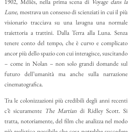
1902, Méliès, nella prima scena di
Voyage dans la
Lune
, mostrava un consesso di scienziati in cui il più
visionario tracciava su una lavagna una normale
traiettoria a trattini. Dalla Terra alla Luna. Senza
tenere conto del tempo, che è curvo e complicato
ancor più dello spazio con cui interagisce, suscitando
– come in Nolan – non solo grandi domande sul
futuro dell’umanità ma anche sulla narrazione
cinematografica.
Tra le colonizzazioni più credibili degli anni recenti
c’è sicuramente
The Martian
di Ridley Scott. Si
tratta, notoriamente, del film che analizza nel modo
più realistico possibile che cosa potrebbe succedere