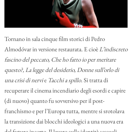
Tornano in sala cinque film storici di Pedro
Almodóvar in versione restaurata. E cioè
L’indiscreto
fascino del peccato, Che ho fatto io per meritare
questo?, La legge del desiderio, Donne sull’orlo di
una crisi di nervi
e
Tacchi a spillo
. Si tratta di
recuperare il cinema incendiario degli esordi e capire
(di nuovo) quanto fu sovversivo per il post-
franchismo e per l’Europa tutta, mentre si srotolava
la transizione dai blocchi ideologici a una nuova era
dal futuro incerto. Il lavoro sulle identità sessuali,