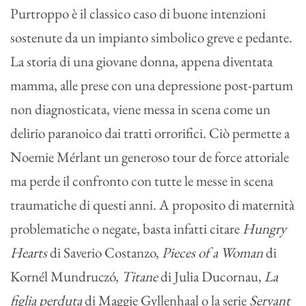
Purtroppo è il classico caso di buone intenzioni
sostenute da un impianto simbolico greve e pedante.
La storia di una giovane donna, appena diventata
mamma, alle prese con una depressione post-partum
non diagnosticata, viene messa in scena come un
delirio paranoico dai tratti orrorifici. Ciò permette a
Noemie Mérlant un generoso tour de force attoriale
ma perde il confronto con tutte le messe in scena
traumatiche di questi anni. A proposito di maternità
problematiche o negate, basta infatti citare
Hungry
Hearts
di Saverio Costanzo,
Pieces of a Woman
di
Kornél Mundruczó,
Titane
di Julia Ducornau,
La
figlia perduta
di Maggie Gyllenhaal o la serie
Servant