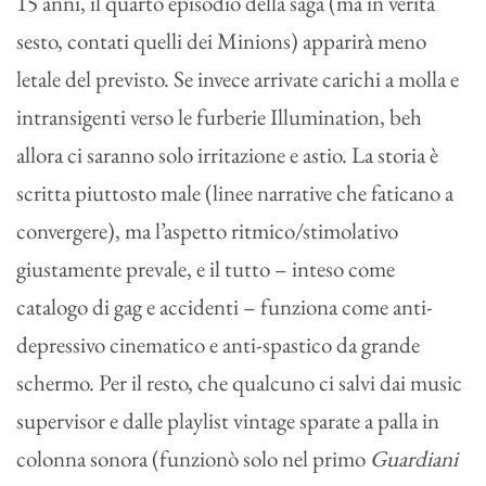
15 anni, il quarto episodio della saga (ma in verità
sesto, contati quelli dei Minions) apparirà meno
letale del previsto. Se invece arrivate carichi a molla e
intransigenti verso le furberie Illumination, beh
allora ci saranno solo irritazione e astio. La storia è
scritta piuttosto male (linee narrative che faticano a
convergere), ma l’aspetto ritmico/stimolativo
giustamente prevale, e il tutto – inteso come
catalogo di gag e accidenti – funziona come anti-
depressivo cinematico e anti-spastico da grande
schermo. Per il resto, che qualcuno ci salvi dai music
supervisor e dalle playlist vintage sparate a palla in
colonna sonora (funzionò solo nel primo
Guardiani