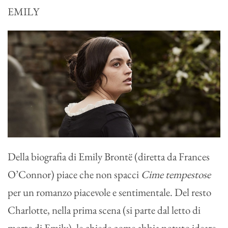
EMILY
Della biografia di Emily Brontë (diretta da Frances
O’Connor) piace che non spacci
Cime tempestose
per un romanzo piacevole e sentimentale. Del resto
Charlotte, nella prima scena (si parte dal letto di
morte di Emily), le chiede come abbia potuto ideare