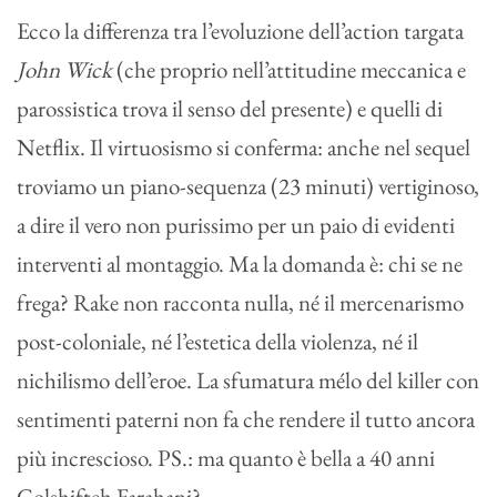
Ecco la differenza tra l’evoluzione dell’action targata
John Wick
(che proprio nell’attitudine meccanica e
parossistica trova il senso del presente) e quelli di
Netflix. Il virtuosismo si conferma: anche nel sequel
troviamo un piano-sequenza (23 minuti) vertiginoso,
a dire il vero non purissimo per un paio di evidenti
interventi al montaggio. Ma la domanda è: chi se ne
frega? Rake non racconta nulla, né il mercenarismo
post-coloniale, né l’estetica della violenza, né il
nichilismo dell’eroe. La sfumatura mélo del killer con
sentimenti paterni non fa che rendere il tutto ancora
più increscioso. PS.: ma quanto è bella a 40 anni
Golshifteh Farahani?