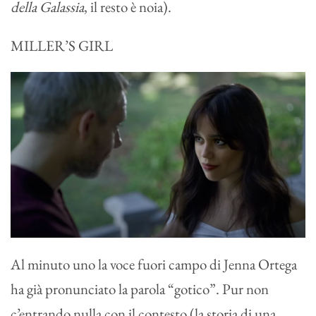
della Galassia
, il resto è noia).
MILLER’S GIRL
Al minuto uno la voce fuori campo di Jenna Ortega
ha già pronunciato la parola “gotico”. Pur non
c’entrando nulla con il contesto (la storia di una