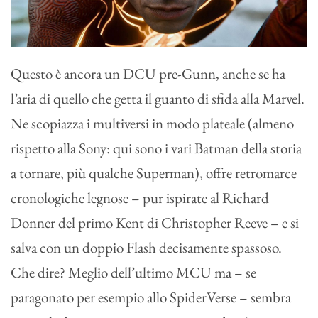
Questo è ancora un DCU pre-Gunn, anche se ha
l’aria di quello che getta il guanto di sfida alla Marvel.
Ne scopiazza i multiversi in modo plateale (almeno
rispetto alla Sony: qui sono i vari Batman della storia
a tornare, più qualche Superman), offre retromarce
cronologiche legnose – pur ispirate al Richard
Donner del primo Kent di Christopher Reeve – e si
salva con un doppio Flash decisamente spassoso.
Che dire? Meglio dell’ultimo MCU ma – se
paragonato per esempio allo SpiderVerse – sembra