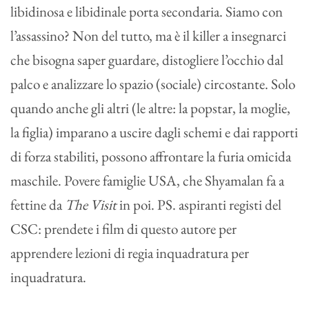
libidinosa e libidinale porta secondaria. Siamo con
l’assassino? Non del tutto, ma è il killer a insegnarci
che bisogna saper guardare, distogliere l’occhio dal
palco e analizzare lo spazio (sociale) circostante. Solo
quando anche gli altri (le altre: la popstar, la moglie,
la figlia) imparano a uscire dagli schemi e dai rapporti
di forza stabiliti, possono affrontare la furia omicida
maschile. Povere famiglie USA, che Shyamalan fa a
fettine da
The Visit
in poi. PS. aspiranti registi del
CSC: prendete i film di questo autore per
apprendere lezioni di regia inquadratura per
inquadratura.