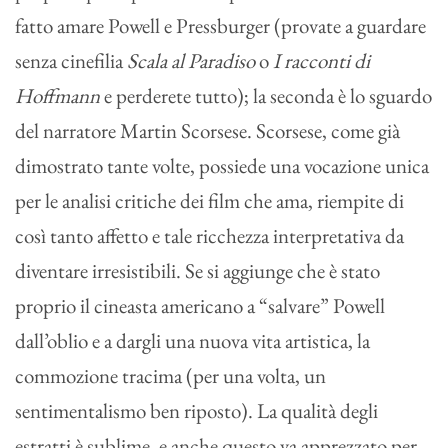
fatto amare Powell e Pressburger (provate a guardare
senza cinefilia
Scala al Paradiso
o
I racconti di
Hoffmann
e perderete tutto); la seconda è lo sguardo
del narratore Martin Scorsese. Scorsese, come già
dimostrato tante volte, possiede una vocazione unica
per le analisi critiche dei film che ama, riempite di
così tanto affetto e tale ricchezza interpretativa da
diventare irresistibili. Se si aggiunge che è stato
proprio il cineasta americano a “salvare” Powell
dall’oblio e a dargli una nuova vita artistica, la
commozione tracima (per una volta, un
sentimentalismo ben riposto). La qualità degli
estratti è sublime, e anche questo va apprezzato per