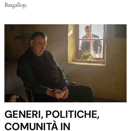
Basgallop.
GENERI, POLITICHE,
COMUNITÀ IN