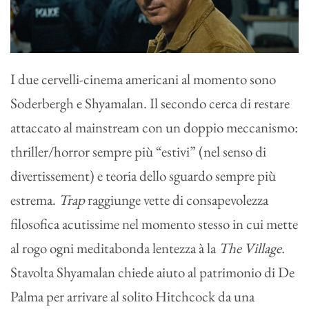
I due cervelli-cinema americani al momento sono
Soderbergh e Shyamalan. Il secondo cerca di restare
attaccato al mainstream con un doppio meccanismo:
thriller/horror sempre più “estivi” (nel senso di
divertissement) e teoria dello sguardo sempre più
estrema.
Trap
raggiunge vette di consapevolezza
filosofica acutissime nel momento stesso in cui mette
al rogo ogni meditabonda lentezza à la
The Village.
Stavolta Shyamalan chiede aiuto al patrimonio di De
Palma per arrivare al solito Hitchcock da una