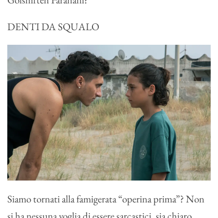
DENTI DA SQUALO
Siamo tornati alla famigerata “operina prima”? Non
si ha nessuna voglia di essere sarcastici, sia chiaro.