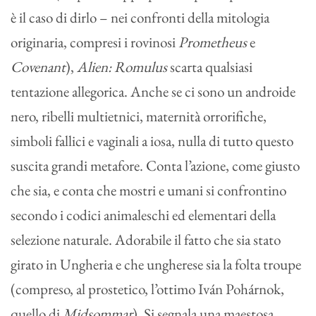
è il caso di dirlo – nei confronti della mitologia
originaria, compresi i rovinosi
Prometheus
e
Covenant
),
Alien: Romulus
scarta qualsiasi
tentazione allegorica. Anche se ci sono un androide
nero, ribelli multietnici, maternità orrorifiche,
simboli fallici e vaginali a iosa, nulla di tutto questo
suscita grandi metafore. Conta l’azione, come giusto
che sia, e conta che mostri e umani si confrontino
secondo i codici animaleschi ed elementari della
selezione naturale. Adorabile il fatto che sia stato
girato in Ungheria e che ungherese sia la folta troupe
(compreso, al prostetico, l’ottimo Iván Pohárnok,
quello di
Midsommar
). Si segnala una maestosa