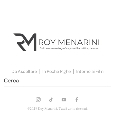
Da Ascoltare
In Poche Righe
Intorno ai Film
©2025 Roy Menarini. Tutti i diritti riservati.