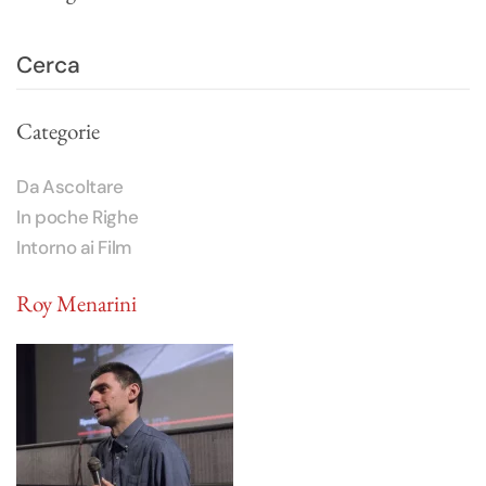
Categorie
Da Ascoltare
In poche Righe
Intorno ai Film
Roy Menarini