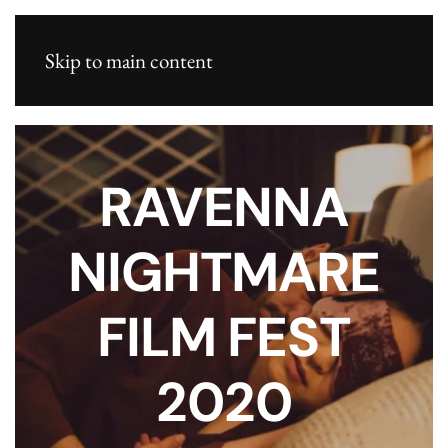
Skip to main content
RAVENNA
NIGHTMARE
FILM FEST
2020