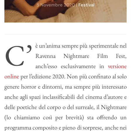
5 Novembre 2020
|
Festival
C’
è un’anima sempre più sperimentale nel
Ravenna Nightmare Film Fest,
anch’esso esclusivamente in
versione
online
per l’edizione 2020. Non più confinato al solo
genere horror e dintorni, ma sempre più interessato
anche agli spazi inclassificabili del cinema d’autore e
delle poetiche del corpo o del surreale, il Nightmare
(lo chiamiamo così per brevità) sta offrendo un
programma composito e pieno di sorprese, anche nei